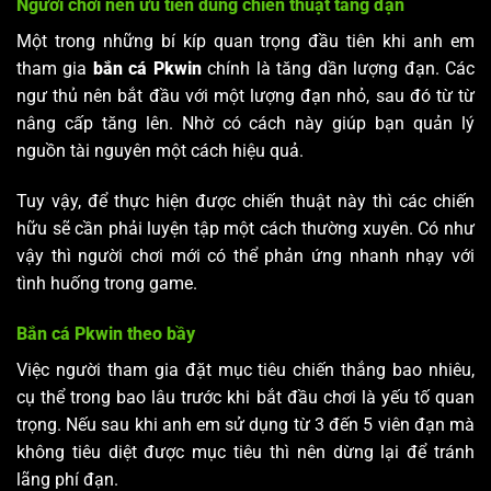
Người chơi nên ưu tiên dùng chiến thuật tăng đạn
Một trong những bí kíp quan trọng đầu tiên khi anh em
tham gia
bắn cá Pkwin
chính là tăng dần lượng đạn. Các
ngư thủ nên bắt đầu với một lượng đạn nhỏ, sau đó từ từ
nâng cấp tăng lên. Nhờ có cách này giúp bạn quản lý
nguồn tài nguyên một cách hiệu quả.
Tuy vậy, để thực hiện được chiến thuật này thì các chiến
hữu sẽ cần phải luyện tập một cách thường xuyên. Có như
vậy thì người chơi mới có thể phản ứng nhanh nhạy với
tình huống trong game.
Bắn cá Pkwin theo bầy
Việc người tham gia đặt mục tiêu chiến thắng bao nhiêu,
cụ thể trong bao lâu trước khi bắt đầu chơi là yếu tố quan
trọng. Nếu sau khi anh em sử dụng từ 3 đến 5 viên đạn mà
không tiêu diệt được mục tiêu thì nên dừng lại để tránh
lãng phí đạn.