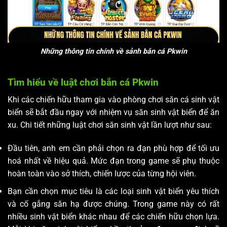
Những thông tin chính về sảnh bắn cá Pkwin
Tìm hiểu về luật chơi bắn cá Pkwin
Khi các chiến hữu tham gia vào phòng chơi săn cá sinh vật
biển sẽ bắt đầu ngay với nhiệm vụ săn sinh vật biển để ăn
xu. Chi tiết những luật chơi săn sinh vật lần lượt như sau:
Đầu tiên, anh em cần phải chọn ra đạn phù hợp để tối ưu
hoá nhất về hiệu quả. Mức đạn trong game sẽ phụ thuộc
hoàn toàn vào sở thích, chiến lược của từng hội viên.
Bạn cần chọn mục tiêu là các loại sinh vật biển yêu thích
và cố gắng săn hạ được chúng. Trong game này có rất
nhiều sinh vật biển khác nhau để các chiến hữu chọn lựa.