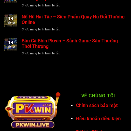
Tài
Số
Chức năng bình luận bị tắt
ở
–
1
Super
Thế
Thị
Trái
Nổ Hũ Hải Tặc – Siêu Phẩm Quay Hũ Đổi Thưởng
Giới
Trường
14
Cây
Slot
Online
Th10
–
Game
Chức năng bình luận bị tắt
ở
Trò
Đậm
Nổ
Chơi
Chất
Hũ
Bắn Cá Bbin Pkwin – Sảnh Game Săn Thưởng
Cuốn
Á
14
Hải
Hút
Thời Thượng
Đông
Th10
Tặc
Với
Chức năng bình luận bị tắt
ở
–
Phần
Bắn
Siêu
Thưởng
Cá
Phẩm
Hấp
Bbin
Quay
Dẫn
Pkwin
Hũ
–
Đổi
Sảnh
Thưởng
Game
Online
Săn
VỀ CHÚNG TÔI
Thưởng
Thời
Chính sách bảo mật
Thượng
Điều khoản điều kiện