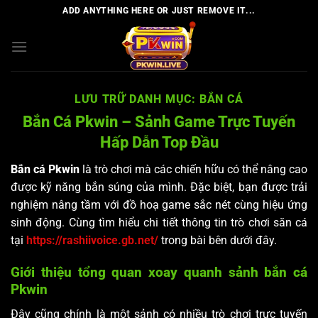
Bỏ
ADD ANYTHING HERE OR JUST REMOVE IT...
qua
nội
dung
LƯU TRỮ DANH MỤC:
BẮN CÁ
Bắn Cá Pkwin – Sảnh Game Trực Tuyến
Hấp Dẫn Top Đầu
Bắn cá Pkwin
là trò chơi mà các chiến hữu có thể nâng cao
được kỹ năng bắn súng của mình. Đặc biệt, bạn được trải
nghiệm nâng tầm với đồ hoạ game sắc nét cùng hiệu ứng
sinh động. Cùng tìm hiểu chi tiết thông tin trò chơi săn cá
tại
https://rashiivoice.gb.net/
trong bài bên dưới đây.
Giới thiệu tổng quan xoay quanh sảnh bắn cá
Pkwin
Đây cũng chính là một sảnh có nhiều trò chơi trực tuyến