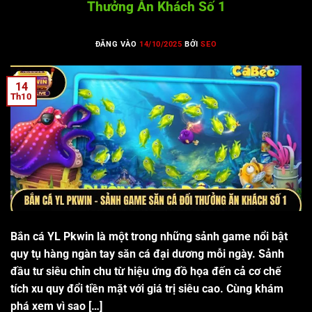
Thưởng Ăn Khách Số 1
ĐĂNG VÀO
14/10/2025
BỞI
SEO
14
Th10
Bắn cá YL Pkwin là một trong những sảnh game nổi bật
quy tụ hàng ngàn tay săn cá đại dương mỗi ngày. Sảnh
đầu tư siêu chỉn chu từ hiệu ứng đồ họa đến cả cơ chế
tích xu quy đổi tiền mặt với giá trị siêu cao. Cùng khám
phá xem vì sao […]