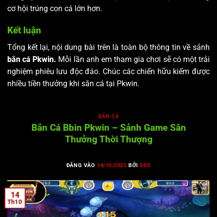
cơ hội trúng con cá lớn hơn.
Kết luận
Tổng kết lại, nội dung bài trên là toàn bộ thông tin về sảnh
bắn cá Pkwin.
Mỗi lần anh em tham gia chơi sẽ có một trải
nghiệm phiêu lưu độc đáo. Chúc các chiến hữu kiếm được
nhiều tiền thưởng khi săn cá tại Pkwin.
BẮN CÁ
Bắn Cá Bbin Pkwin – Sảnh Game Săn
Thưởng Thời Thượng
ĐĂNG VÀO
14/10/2025
BỞI
SEO
14
Th10