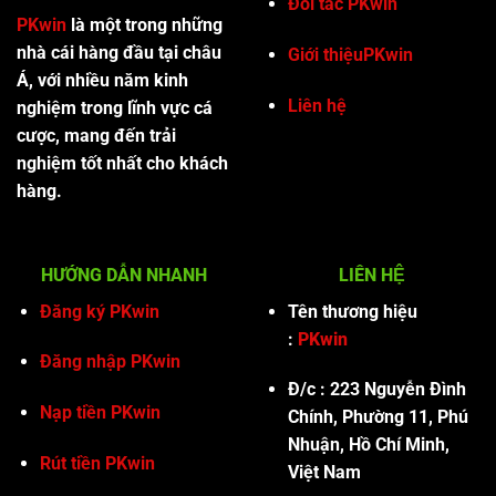
Đối tác PKwin
PKwin
là một trong những
nhà cái hàng đầu tại châu
Giới thiệuPKwin
Á, với nhiều năm kinh
Liên hệ
nghiệm trong lĩnh vực cá
cược, mang đến trải
nghiệm tốt nhất cho khách
hàng.
HƯỚNG DẪN NHANH
LIÊN HỆ
Đăng ký PKwin
Tên thương hiệu
:
PKwin
Đăng nhập PKwin
Đ/c :
223 Nguyễn Đình
Nạp tiền PKwin
Chính, Phường 11, Phú
Nhuận, Hồ Chí Minh,
Rút tiền PKwin
Việt Nam