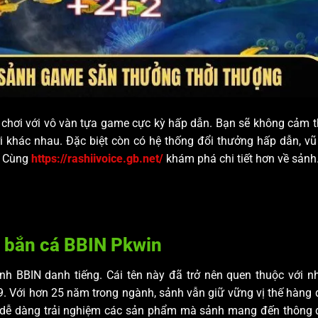
 chơi với vô vàn tựa game cực kỳ hấp dẫn. Bạn sẽ không cảm 
 khác nhau. Đặc biệt còn có hệ thống đổi thưởng hấp dẫn, vũ
. Cùng
https://rashiivoice.gb.net/
khám phá chi tiết hơn về sảnh
h bắn cá BBIN Pkwin
h BBIN danh tiếng. Cái tên này đã trở nên quen thuộc với n
99. Với hơn 25 năm trong ngành, sảnh vẫn giữ vững vị thế hàng
hể dễ dàng trải nghiệm các sản phẩm mà sảnh mang đến thông